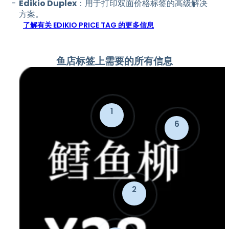
Edikio Duplex
：用于打印双面价格标签的高级解决
方案。
了解有关 EDIKIO PRICE TAG 的更多信息
鱼店标签上需要的所有信息
1
6
2