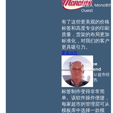
负责人 Monolith
Ouest
有了这些更美观的价格
标签和高度专业的印刷
质量，货架的布局更加
标准化，对我们的客户
更具吸引力。
更多信息
Philippe
Germond
Super U 超市经
理，昂热
标签制作变得非常简
单。该软件操作便捷，
每家超市的管理层可从
模板库中选择一款模