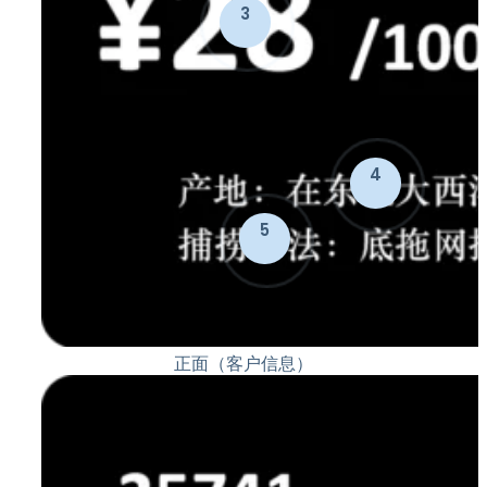
3
4
5
正面（客户信息）