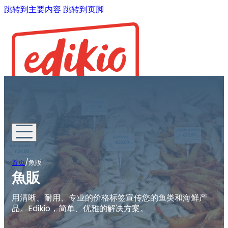
跳转到主要内容
跳转到页脚
/
首页
魚販
魚販
用清晰、耐用、专业的价格标签宣传您的鱼类和海鲜产
品。Edikio，简单、优雅的解决方案。