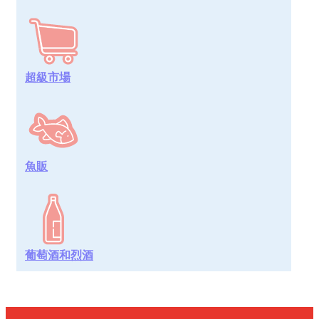
超級市場
魚販
葡萄酒和烈酒