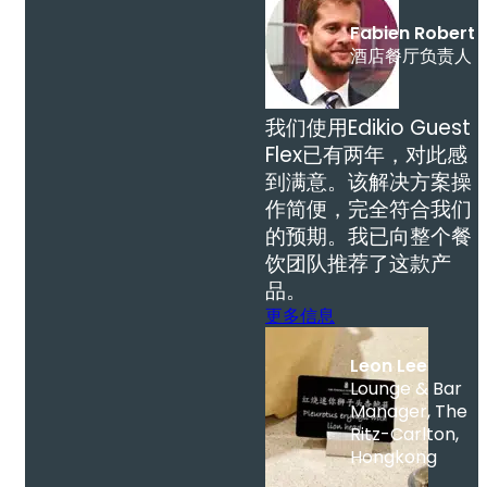
Fabien Robert
酒店餐厅负责人
我们使用Edikio Guest
Flex已有两年，对此感
到满意。该解决方案操
作简便，完全符合我们
的预期。我已向整个餐
饮团队推荐了这款产
品。
更多信息
Leon Lee
Lounge & Bar
Manager, The
Ritz-Carlton,
Hongkong