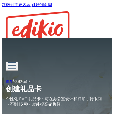
跳转到主要内容
跳转到页脚
/
首页
创建礼品卡
创建礼品卡
个性化 PVC 礼品卡：可在办公室设计和打印，转眼间
（不到 15 秒）就能提高销售额。