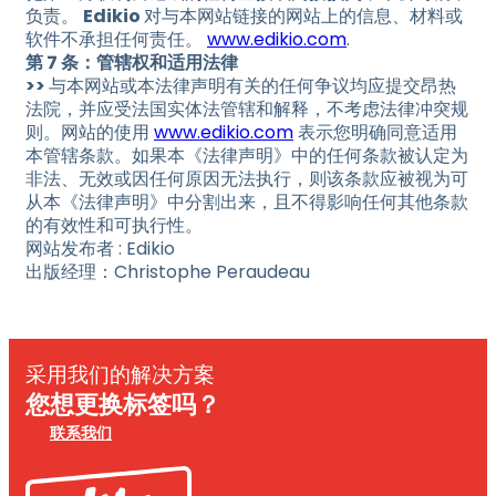
负责。
Edikio
对与本网站链接的网站上的信息、材料或
软件不承担任何责任。
www.edikio.com
.
第 7 条：管辖权和适用法律
>>
与本网站或本法律声明有关的任何争议均应提交昂热
法院，并应受法国实体法管辖和解释，不考虑法律冲突规
则。网站的使用
www.edikio.com
表示您明确同意适用
本管辖条款。如果本《法律声明》中的任何条款被认定为
非法、无效或因任何原因无法执行，则该条款应被视为可
从本《法律声明》中分割出来，且不得影响任何其他条款
的有效性和可执行性。
网站发布者 : Edikio
出版经理：Christophe Peraudeau
采用我们的解决方案
您想更换标签吗？
联系我们