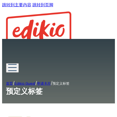
跳转到主要内容
跳转到页脚
/
/
/
首页
Edikio Guest
申请卡片
预定义标签
预定义标签