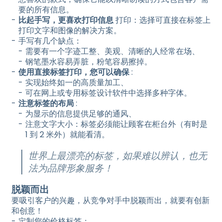
要的所有信息。
比起手写，更喜欢打印信息
打印：选择可直接在标签上
打印文字和图像的解决方案。
手写有几个缺点：
需要有一个字迹工整、美观、清晰的人经常在场、
钢笔墨水容易弄脏，粉笔容易擦掉。
使用直接标签打印，您可以确保
:
实现始终如一的高质量加工、
可在网上或专用标签设计软件中选择多种字体。
注意标签的布局
:
为显示的信息提供足够的通风、
注意文字大小：标签必须能让顾客在柜台外（有时是
1 到 2 米外）就能看清。
世界上最漂亮的标签，如果难以辨认，也无
法为品牌形象服务！
脱颖而出
要吸引客户的兴趣，从竞争对手中脱颖而出，就要有创新
和创意！
定制您的价格标签：