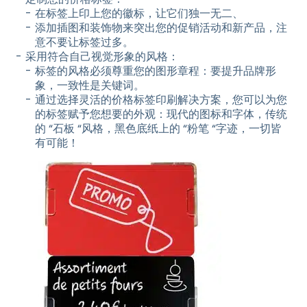
在标签上印上您的徽标，让它们独一无二、
添加插图和装饰物来突出您的促销活动和新产品，注
意不要让标签过多。
采用符合自己视觉形象的风格：
标签的风格必须尊重您的图形章程：要提升品牌形
象，一致性是关键词。
通过选择灵活的价格标签印刷解决方案，您可以为您
的标签赋予您想要的外观：现代的图标和字体，传统
的 “石板 “风格，黑色底纸上的 “粉笔 “字迹，一切皆
有可能！