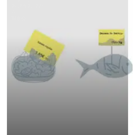
2018年2月22日
在
理事会