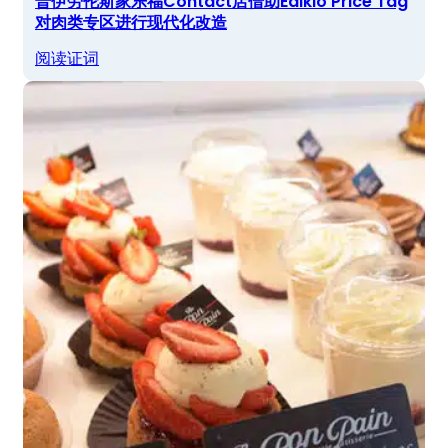
普伊劳伦斯家乐福Contact店借助Edikio Price Tag
对肉类专区进行现代化改造
阅读证词