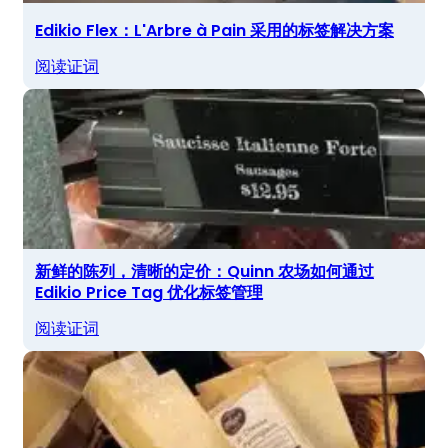
Edikio Flex：L'Arbre à Pain 采用的标签解决方案
阅读证词
新鲜的陈列，清晰的定价：Quinn 农场如何通过
Edikio Price Tag 优化标签管理
阅读证词