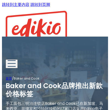
跳转到主要内容
跳转到页脚
/
首页
Baker and Cook
Baker and Cook品牌推出新款
价格标签
手工面包三明治连锁店Baker and Cook已在新加坡、马
来西亚、菲律宾和沙特阿拉伯的17家门店采用Edikio电子