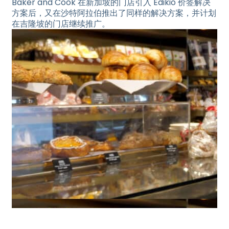
Baker and Cook 在新加坡的门店引入 Edikio 价签解决
方案后，又在沙特阿拉伯推出了同样的解决方案，并计划
在吉隆坡的门店继续推广。