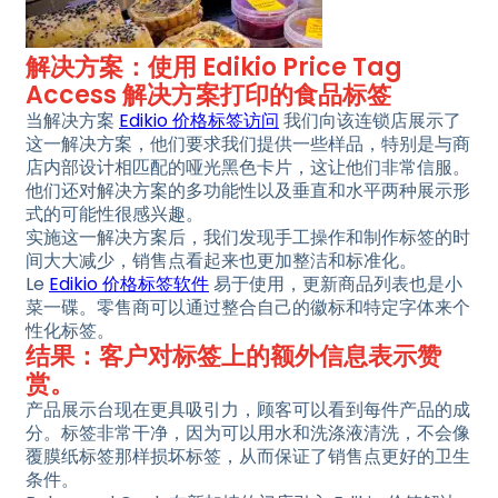
解决方案：使用 Edikio Price Tag
Access 解决方案打印的食品标签
当解决方案
Edikio 价格标签访问
我们向该连锁店展示了
这一解决方案，他们要求我们提供一些样品，特别是与商
店内部设计相匹配的哑光黑色卡片，这让他们非常信服。
他们还对解决方案的多功能性以及垂直和水平两种展示形
式的可能性很感兴趣。
实施这一解决方案后，我们发现手工操作和制作标签的时
间大大减少，销售点看起来也更加整洁和标准化。
Le
Edikio 价格标签软件
易于使用，更新商品列表也是小
菜一碟。零售商可以通过整合自己的徽标和特定字体来个
性化标签。
结果：客户对标签上的额外信息表示赞
赏。
产品展示台现在更具吸引力，顾客可以看到每件产品的成
分。标签非常干净，因为可以用水和洗涤液清洗，不会像
覆膜纸标签那样损坏标签，从而保证了销售点更好的卫生
条件。