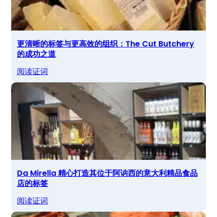
更清晰的标签与更高效的组织：The Cut Butchery
的成功之道
阅读证词
Da Mirella 精心打造其位于阿讷西的意大利精品食品
店的标签
阅读证词