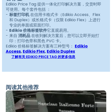
Edikio Price Tag 提供一体化打印解决方案，交货时即
可使用。每个套件包括 ：
标签打印机
在信用卡格式卡（Edikio Access、Flex
和 Duplex）或长格式卡（仅限 Edikio Flex）上进行
专业的单面或双面打印。
Edikio 价格标签软件
它直观易用。
来自
消耗品
在收到解决方案后，您可以立即开始打
印：打印色带和黑色 PVC 卡。
Edikio 价格标签解决方案有三种型号：
Edikio
Access
,
Edikio Flex
,
Edikio Duplex
了解有关 EDIKIO PRICE TAG 的更多信息
阅读其他推荐