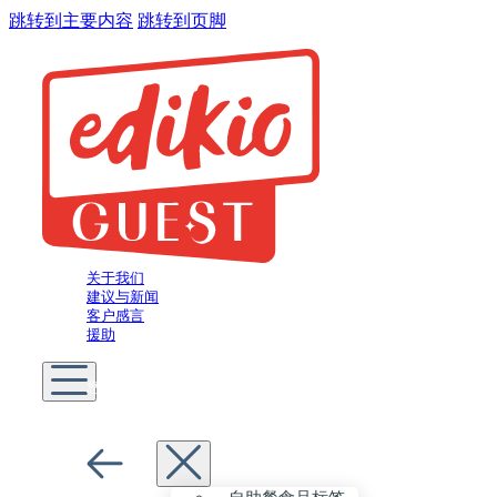
跳转到主要内容
跳转到页脚
关于我们
建议与新闻
客户感言
援助
您是
酒店业主
菜单