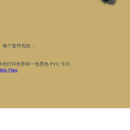
用。每个套件包括 ：
色打印色带和一包黑色 PVC 卡片。
ikio Flex
.