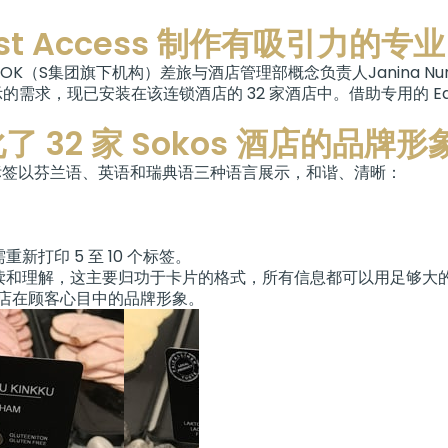
uest Access 制作有吸引力的
K（S集团旗下机构）差旅与酒店管理部概念负责人Janina Nurmela
的需求，现已安装在该连锁酒店的 32 家酒店中。借助专用的 Edi
32 家 Sokos 酒店的品牌形
些标签以芬兰语、英语和瑞典语三种语言展示，和谐、清晰：
打印 5 至 10 个标签。
读和理解，这主要归功于卡片的格式，所有信息都可以用足够大
酒店在顾客心目中的品牌形象。