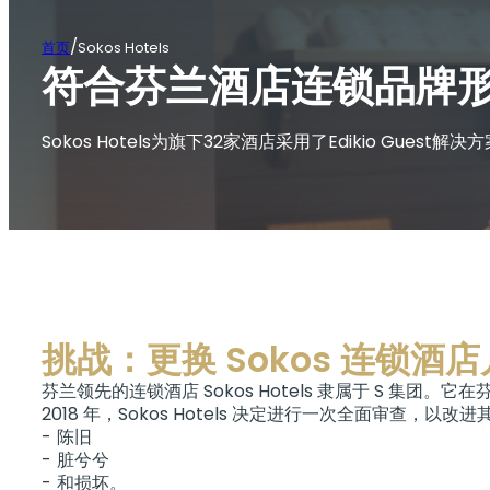
/
首页
Sokos Hotels
符合芬兰酒店连锁品牌
Sokos Hotels为旗下32家酒店采用了Edikio Gue
挑战：更换 Sokos 连锁
芬兰领先的连锁酒店 Sokos Hotels 隶属于 S 集团。
2018 年，Sokos Hotels 决定进行一次全面审
陈旧
脏兮兮
和损坏。