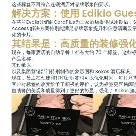
这些标签不再符合连锁酒店对品牌形象的要求。
解决方案：使用 Edikio G
在芬兰Evolis分销商CardPlus为三家酒店提供试用期后，SO
Access 解决方案特别能满足品牌形象提升和信息清晰显示
化的卡片。
其结果是：高质量的装修强化了 
现在，每家酒店的自助早餐上都有大约 70 个标签。这
产品名称、
其过敏原、
以及集团营销部门特别制作的象形图和 Sokos 酒店标识。
现在，员工在创建和打印新标签时可以优化时间，每月只需重新
客户对标签的改变给予了积极的评价，认为标签更容易阅
自助餐的美观和质量得到了更好的彰显，强化了 Sokos 