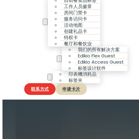
自助餐食品标签
工作人员徽章
房间门禁卡
服务访问卡
您的需求
活动地图
创建礼品卡
特权卡
餐厅和餐饮业
我们的所有解决方案
Edikio Flex Guest
我們的解決方案
Edikio Access Guest
标签设计软件
印表機消耗品
配件與耗材
标签夹
联系方式
申请卡片