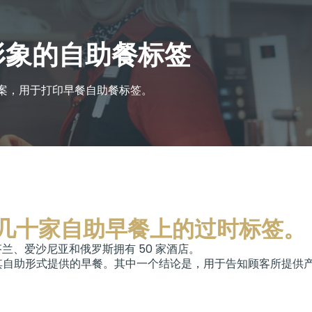
形象的自助餐标签
st解决方案，用于打印早餐自助餐标签。
酒店几十家自助早餐上的过时标签。
它在芬兰、爱沙尼亚和俄罗斯拥有 50 家酒店。
查，以改进其自助形式提供的早餐。其中一个结论是，用于告知顾客所提供